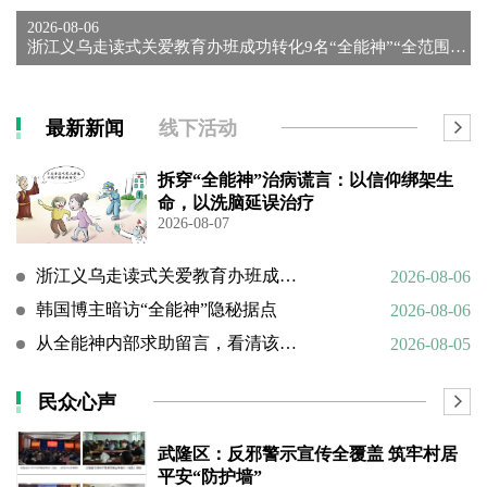
2026-08-06
浙江义乌走读式关爱教育办班成功转化9名“全能神”“全范围教会...
最新新闻
线下活动
拆穿“全能神”治病谎言：以信仰绑架生
命，以洗脑延误治疗
2026-08-07
浙江义乌走读式关爱教育办班成功转化9名“全能神”“全范围教会”等邪教人员
2026-08-06
韩国博主暗访“全能神”隐秘据点
2026-08-06
从全能神内部求助留言，看清该邪教扭曲的相处环境与常态化的精神 PUA
2026-08-05
民众心声
武隆区：反邪警示宣传全覆盖 筑牢村居
平安“防护墙”