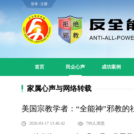
登录
|
注册
首页
民众心声
成功案例
家属心声与网络转载
美国宗教学者：“全能神”邪教的
2026-03-17 13:46:42
799人浏览