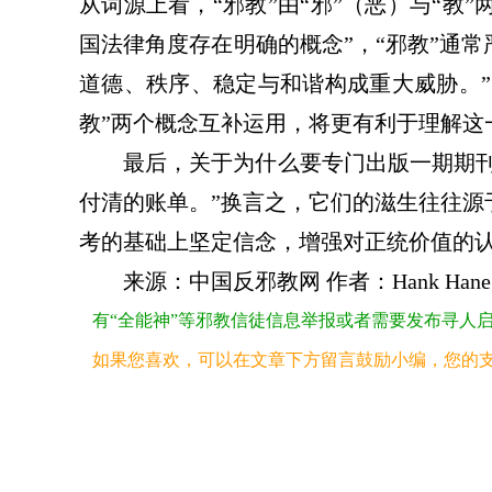
从词源上看，“邪教”由“邪”（恶）与“教
国法律角度存在明确的概念”，“邪教”通
道德、秩序、稳定与和谐构成重大威胁。”
教”两个概念互补运用，将更有利于理解这
最后，关于为什么要专门出版一期期
付清的账单。”换言之，
它们的滋生往往源
考的基础上坚定信念，增强对正统价值的
来源：
中国反邪教网
作者：
Hank Ha
有“全能神”等邪教信徒信息举报或者需要发布寻人启事的
如果您喜欢，可以在文章下方留言鼓励小编，您的