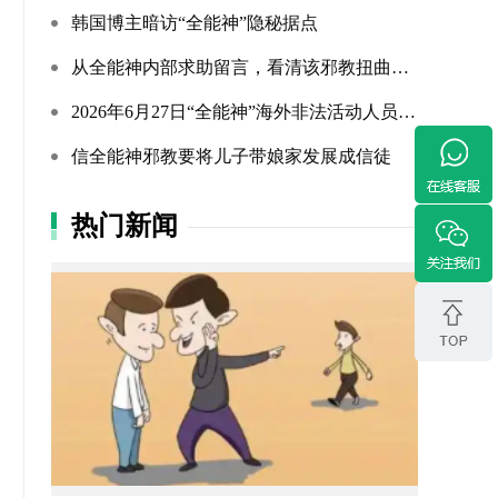
韩国博主暗访“全能神”隐秘据点
从全能神内部求助留言，看清该邪教扭曲的相处环境与常态化的...
2026年6月27日“全能神”海外非法活动人员照片曝光（连载109...
信全能神邪教要将儿子带娘家发展成信徒
热门新闻