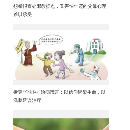
想举报查处邪教据点，又害怕年迈的父母心理
难以承受
拆穿“全能神”治病谎言：以信仰绑架生命，以
洗脑延误治疗