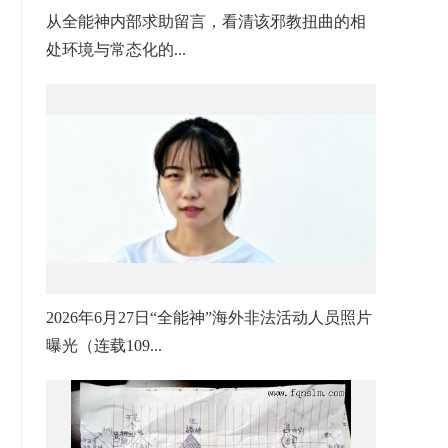
从全能神内部求助留言，看清该邪教扭曲的相
处环境与常态化的...
2026年6月27日“全能神”海外非法活动人员照片
曝光（连载109...