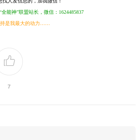
想找人发信息的，加我微信！
神”联盟站长，微信：1624485837
持是我最大的动力……
7