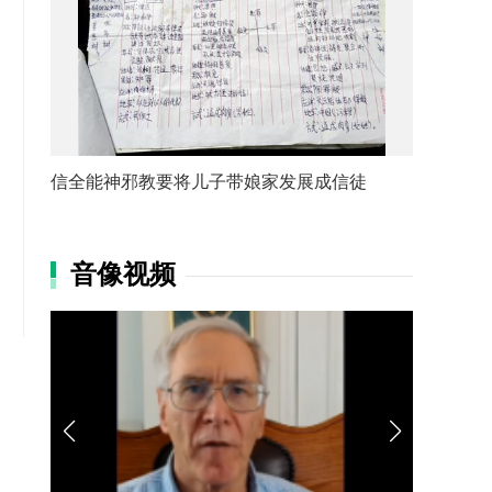
信全能神邪教要将儿子带娘家发展成信徒
音像视频