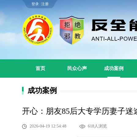
登录
|
注册
首页
民众心声
成功案例
成功案例
开心：朋友85后大专学历妻子迷
2026-04-19 12:54:48
618人浏览