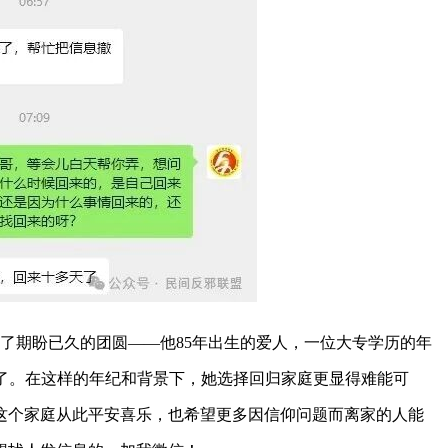
了期盼已久的团圆——他85年出生的爱人，一位大专学历的年
家了。在这样的年纪和背景下，她选择回归家庭更显得难能可
这个家庭从此平安喜乐，也希望更多因信仰问题而离家的人能