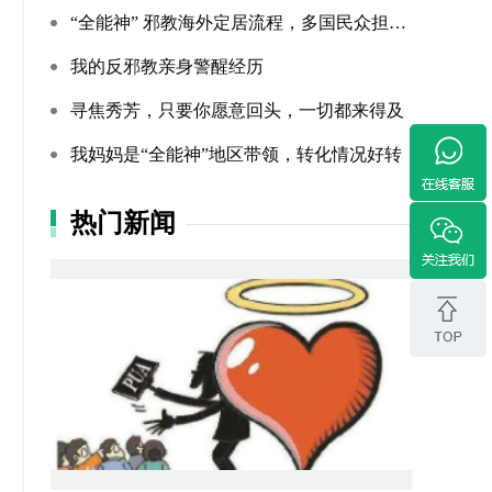
“全能神” 邪教海外定居流程，多国民众担忧难民法遭滥用
我的反邪教亲身警醒经历
寻焦秀芳，只要你愿意回头，一切都来得及
我妈妈是“全能神”地区带领，转化情况好转
热门新闻