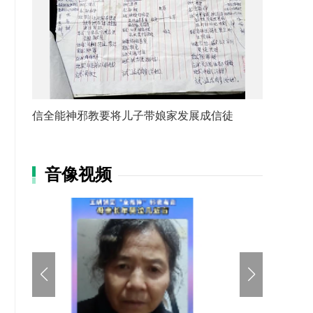
信全能神邪教要将儿子带娘家发展成信徒
音像视频