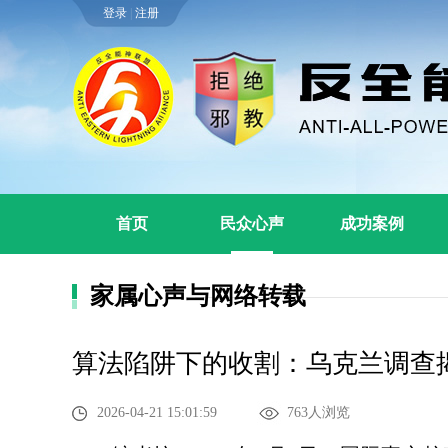
登录
|
注册
首页
民众心声
成功案例
家属心声与网络转载
算法陷阱下的收割：乌克兰调查揭
2026-04-21 15:01:59
763人浏览