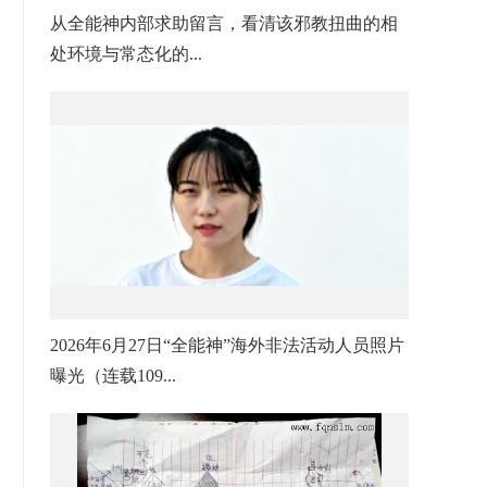
从全能神内部求助留言，看清该邪教扭曲的相
处环境与常态化的...
2026年6月27日“全能神”海外非法活动人员照片
曝光（连载109...