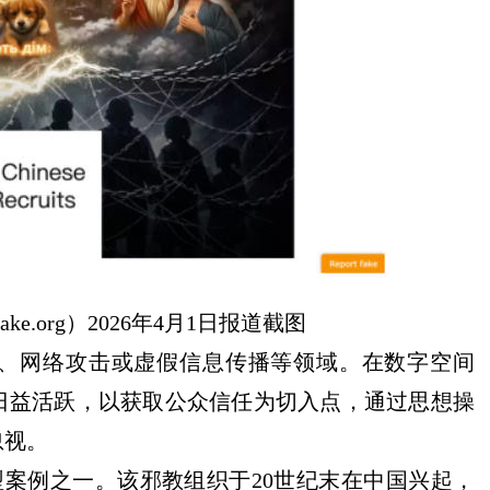
ake.org）2026年4月1日报道截图
、网络攻击或虚假信息传播等领域。在数字空间
日益活跃，以获取公众信任为切入点，通过思想操
忽视。
典型案例之一。该邪教组织于20世纪末在中国兴起，