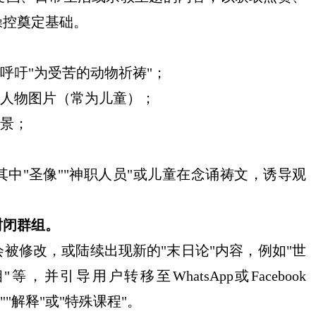
操控奠定基础。
呼吁"为受苦的动物祈祷"；
的人物图片（常为儿童）；
场景；
中"圣像""神职人员"或儿童在念诵祷文，诱导观
封闭群
组。
被修改，或陆续出现新的"末日论"内容，例如"世
并引导用户转移至WhatsApp或Facebook
""解释"或"特殊课程"。