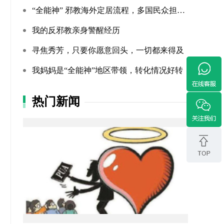
“全能神” 邪教海外定居流程，多国民众担忧难民法遭滥用
我的反邪教亲身警醒经历
寻焦秀芳，只要你愿意回头，一切都来得及
我妈妈是“全能神”地区带领，转化情况好转
热门新闻