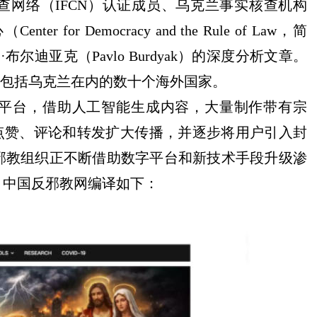
核查网络（IFCN）认证成员、乌克兰事实核查机构
 for Democracy and the Rule of Law，简
布尔迪亚克（Pavlo Burdyak）的深度分析文章。
至包括乌克兰在内的数十个海外国家。
平台，借助人工智能生成内容，大量制作带有宗
点赞、评论和转发扩大传播，并逐步将用户引入封
邪教组织正不断借助数字平台和新技术手段升级渗
。中国反邪教网编译如下：