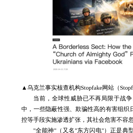
▲乌克兰事实核查机构Stopfake网站（Stopf
当前，全球性威胁已不再局限于战争
中，一些隐蔽性强、欺骗性高的有害组织
控等手段实施渗透扩张，其社会危害不容
"全能神"（又名"东方闪电"）正是