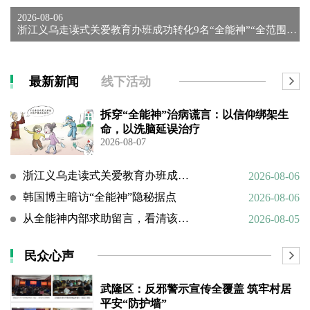
2026-08-06
浙江义乌走读式关爱教育办班成功转化9名“全能神”“全范围教会...
最新新闻
线下活动
拆穿“全能神”治病谎言：以信仰绑架生
命，以洗脑延误治疗
2026-08-07
浙江义乌走读式关爱教育办班成功转化9名“全能神”“全范围教会”等邪教人员
2026-08-06
韩国博主暗访“全能神”隐秘据点
2026-08-06
从全能神内部求助留言，看清该邪教扭曲的相处环境与常态化的精神 PUA
2026-08-05
民众心声
武隆区：反邪警示宣传全覆盖 筑牢村居
平安“防护墙”