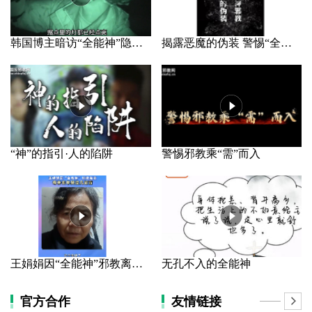
韩国博主暗访“全能神”隐秘据点
揭露恶魔的伪装 警惕“全能神”邪教
“神”的指引·人的陷阱
警惕邪教乘“需”而入
王娟娟因“全能神”邪教离家 母亲长年哭泣几近盲
无孔不入的全能神
官方合作
友情链接