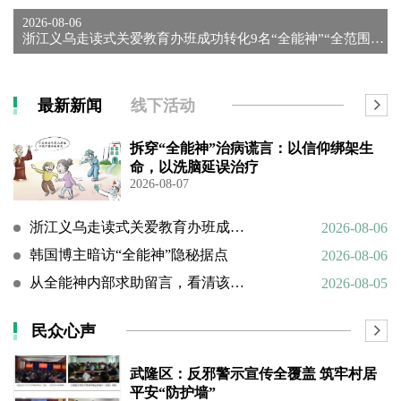
2026-08-06
浙江义乌走读式关爱教育办班成功转化9名“全能神”“全范围教会...
最新新闻
线下活动
拆穿“全能神”治病谎言：以信仰绑架生
命，以洗脑延误治疗
2026-08-07
浙江义乌走读式关爱教育办班成功转化9名“全能神”“全范围教会”等邪教人员
2026-08-06
韩国博主暗访“全能神”隐秘据点
2026-08-06
从全能神内部求助留言，看清该邪教扭曲的相处环境与常态化的精神 PUA
2026-08-05
民众心声
武隆区：反邪警示宣传全覆盖 筑牢村居
平安“防护墙”