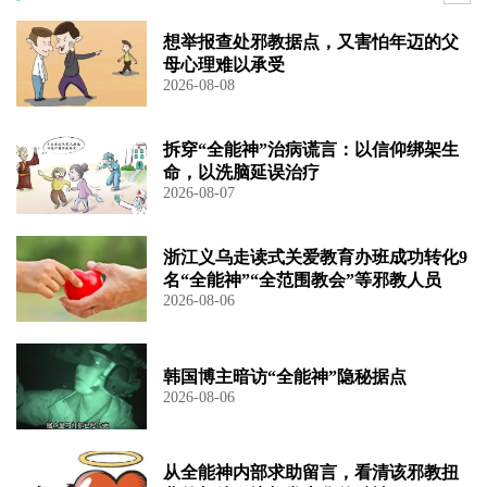
想举报查处邪教据点，又害怕年迈的父
母心理难以承受
2026-08-08
拆穿“全能神”治病谎言：以信仰绑架生
命，以洗脑延误治疗
2026-08-07
浙江义乌走读式关爱教育办班成功转化9
名“全能神”“全范围教会”等邪教人员
2026-08-06
韩国博主暗访“全能神”隐秘据点
2026-08-06
从全能神内部求助留言，看清该邪教扭