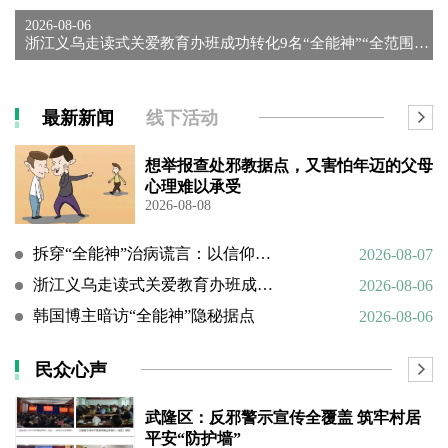
2026-08-06
浙江义乌走读式关爱教育办班成功转化9名“全能神”“全范围教会...
最新新闻
线下活动
想举报查处邪教据点，又害怕年迈的父母
心理难以承受
2026-08-08
拆穿“全能神”治病谎言：以信仰绑架生命，以洗脑延误治疗
2026-08-07
浙江义乌走读式关爱教育办班成功转化9名“全能神”“全范围教会”等邪教人员
2026-08-06
韩国博主暗访“全能神”隐秘据点
2026-08-06
民众心声
武隆区：反邪警示宣传全覆盖 筑牢村居
平安“防护墙”