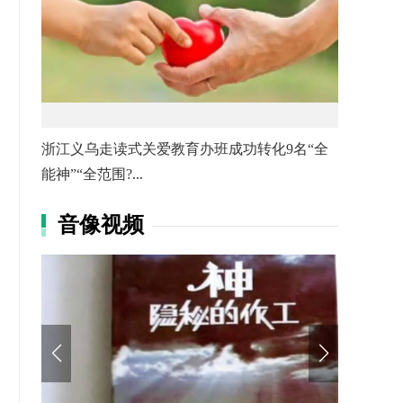
浙江义乌走读式关爱教育办班成功转化9名“全
能神”“全范围?...
音像视频