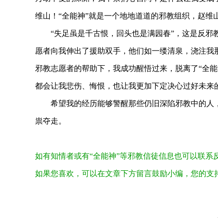
维山！“全能神”就是一个地地道道的邪教组织，赵维
“失足虽是千古恨，回头也是满园春”，这是反邪
愿者向我伸出了援助双手，他们如一缕清泉，浇注我那
邪教志愿者的帮助下，我成功醒悟过来，脱离了“全能
都会让我悲伤、悔恨，也让我更加下定决心过好未来
希望我的经历能够警醒那些仍旧深陷邪教中的人
祟夺走。
如有知情者或有“全能神”等邪教信徒信息也可以联系反“
如果您喜欢，可以在文章下方留言鼓励小编，您的支