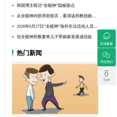
韩国博主暗访“全能神”隐秘据点
从全能神内部求助留言，看清该邪教扭曲的相处环境与常态化的...
2026年6月27日“全能神”海外非法活动人员照片曝光（连载109...
信全能神邪教要将儿子带娘家发展成信徒
热门新闻