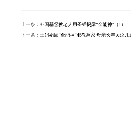
上一条：
外国基督教老人用圣经揭露“全能神”（1）
下一条：
王娟娟因“全能神”邪教离家 母亲长年哭泣几