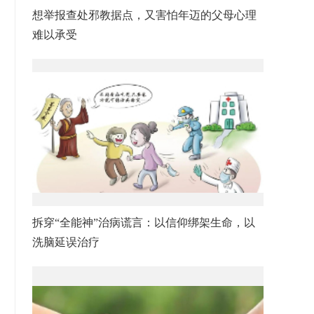
想举报查处邪教据点，又害怕年迈的父母心理
难以承受
拆穿“全能神”治病谎言：以信仰绑架生命，以
洗脑延误治疗