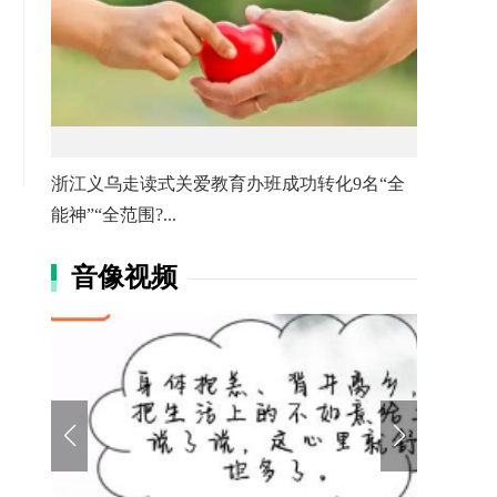
浙江义乌走读式关爱教育办班成功转化9名“全
能神”“全范围?...
音像视频