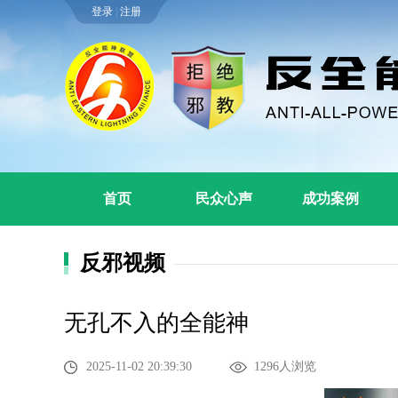
登录
|
注册
首页
民众心声
成功案例
反邪视频
无孔不入的全能神
2025-11-02 20:39:30
1296人浏览