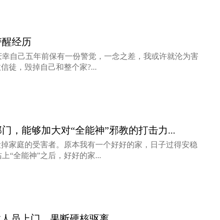
警醒经历
幸自己五年前保有一份警觉，一念之差，我或许就沦为害
信徒，毁掉自己和整个家?...
门，能够加大对“全能神”邪教的打击力...
毁掉家庭的受害者。原本我有一个好好的家，日子过得安稳
“全能神”之后，好好的家...
教人员上门，果断硬核驱离