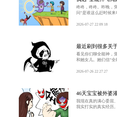
咚咚，咚咚。昨晚，
问“是谁这么赶时候来串
2026-07-27 22:09:18
最近刷到很多关于
看见你们聊全能神，
和她女儿。她们信“全能
2026-07-26 22:27:27
46天宝宝被外婆
我现在真的满心委屈
我实打实的真实经历。我