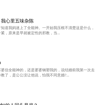
，我心里五味杂陈
才知道我妈迷上了全能神。一开始我压根不清楚这是什么，
紧，原来是早就被定性的邪教，当...
神
婆婆信全能神的，还是婆婆钢塑我的，说结婚前我第一次去
教了，是公公没让他说，怕我不同意婚?...