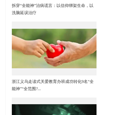
拆穿“全能神”治病谎言：以信仰绑架生命，以
洗脑延误治疗
浙江义乌走读式关爱教育办班成功转化9名“全
能神”“全范围?...