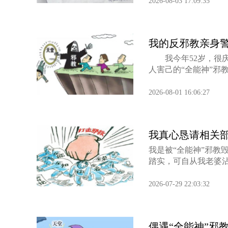
2026-08-03 17:09:35
我的反邪教亲身
我今年52岁，很庆
人害己的“全能神”邪教
2026-08-01 16:06:27
我真心恳请相关部
我是被“全能神”邪教
踏实，可自从我老婆沾上
2026-07-29 22:03:32
偶遇“全能神”邪