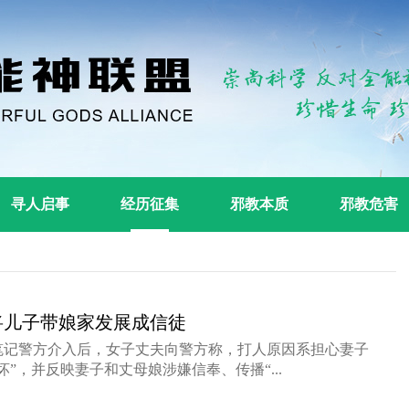
寻人启事
经历征集
邪教本质
邪教危害
将儿子带娘家发展成信徒
笔记警方介入后，女子丈夫向警方称，打人原因系担心妻子
”，并反映妻子和丈母娘涉嫌信奉、传播“...