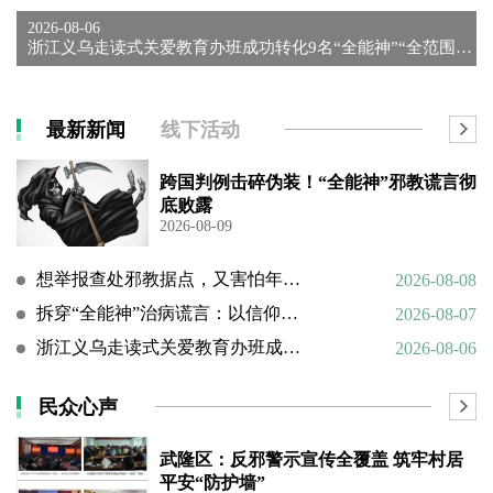
2026-08-06
浙江义乌走读式关爱教育办班成功转化9名“全能神”“全范围教会...
最新新闻
线下活动
跨国判例击碎伪装！“全能神”邪教谎言彻
底败露
2026-08-09
想举报查处邪教据点，又害怕年迈的父母心理难以承受
2026-08-08
拆穿“全能神”治病谎言：以信仰绑架生命，以洗脑延误治疗
2026-08-07
浙江义乌走读式关爱教育办班成功转化9名“全能神”“全范围教会”等邪教人员
2026-08-06
民众心声
武隆区：反邪警示宣传全覆盖 筑牢村居
平安“防护墙”