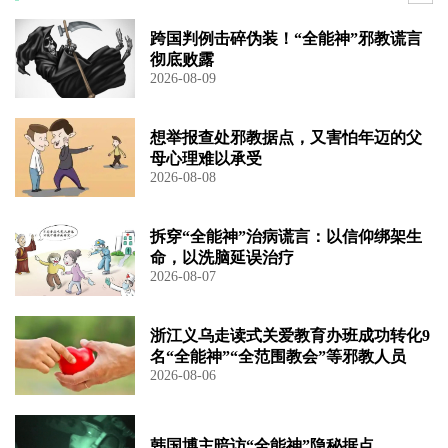
跨国判例击碎伪装！“全能神”邪教谎言
彻底败露
2026-08-09
想举报查处邪教据点，又害怕年迈的父
母心理难以承受
2026-08-08
拆穿“全能神”治病谎言：以信仰绑架生
命，以洗脑延误治疗
2026-08-07
浙江义乌走读式关爱教育办班成功转化9
名“全能神”“全范围教会”等邪教人员
2026-08-06
韩国博主暗访“全能神”隐秘据点