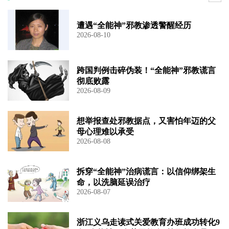
遭遇“全能神”邪教渗透警醒经历
2026-08-10
跨国判例击碎伪装！“全能神”邪教谎言
彻底败露
2026-08-09
想举报查处邪教据点，又害怕年迈的父
母心理难以承受
2026-08-08
拆穿“全能神”治病谎言：以信仰绑架生
命，以洗脑延误治疗
2026-08-07
浙江义乌走读式关爱教育办班成功转化9