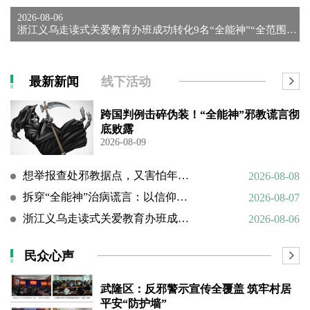
2026-08-06
浙江义乌走读式关爱教育办班成功转化9名“全能神”“全范围教会...
最新新闻
线下活动
跨国判例击碎伪装！“全能神”邪教谎言彻
底败露
2026-08-09
想举报查处邪教据点，又害怕年迈的父母心理难以承受
2026-08-08
拆穿“全能神”治病谎言：以信仰绑架生命，以洗脑延误治疗
2026-08-07
浙江义乌走读式关爱教育办班成功转化9名“全能神”“全范围教会”等邪教人员
2026-08-06
民众心声
武隆区：反邪警示宣传全覆盖 筑牢村居
平安“防护墙”