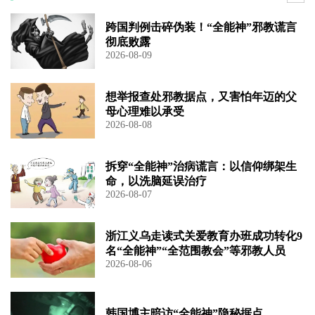
跨国判例击碎伪装！“全能神”邪教谎言
彻底败露
2026-08-09
想举报查处邪教据点，又害怕年迈的父
母心理难以承受
2026-08-08
拆穿“全能神”治病谎言：以信仰绑架生
命，以洗脑延误治疗
2026-08-07
浙江义乌走读式关爱教育办班成功转化9
名“全能神”“全范围教会”等邪教人员
2026-08-06
韩国博主暗访“全能神”隐秘据点