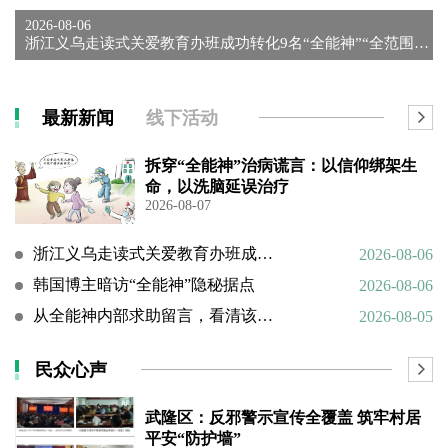
2026-08-06
浙江义乌走读式关爱教育办班成功转化9名“全能神”“全范围教会...
最新新闻
线下活动
拆穿“全能神”治病谎言：以信仰绑架生
命，以洗脑延误治疗
2026-08-07
浙江义乌走读式关爱教育办班成功转化9名“全能神”“全范围教会”等邪教人员
2026-08-06
韩国博主暗访“全能神”隐秘据点
2026-08-06
从全能神内部求助留言，看清该邪教扭曲的相处环境与常态化的精神 PUA
2026-08-05
民众心声
武隆区：反邪警示宣传全覆盖 筑牢村居
平安“防护墙”