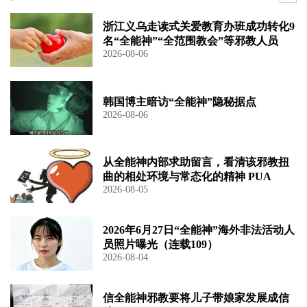
浙江义乌走读式关爱教育办班成功转化9
名“全能神”“全范围教会”等邪教人员
2026-08-06
韩国博主暗访“全能神”隐秘据点
2026-08-06
从全能神内部求助留言，看清该邪教扭
曲的相处环境与常态化的精神 PUA
2026-08-05
2026年6月27日“全能神”海外非法活动人
员照片曝光（连载109）
2026-08-04
信全能神邪教要将儿子带娘家发展成信