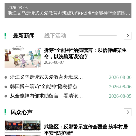
2026-08-06
浙江义乌走读式关爱教育办班成功转化9名“全能神”“全范围教会...
最新新闻
线下活动
拆穿“全能神”治病谎言：以信仰绑架生
命，以洗脑延误治疗
2026-08-07
浙江义乌走读式关爱教育办班成功转化9名“全能神”“全范围教会”等邪教人员
2026-08-06
韩国博主暗访“全能神”隐秘据点
2026-08-06
从全能神内部求助留言，看清该邪教扭曲的相处环境与常态化的精神 PUA
2026-08-05
民众心声
武隆区：反邪警示宣传全覆盖 筑牢村居
平安“防护墙”