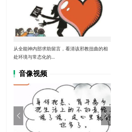
从全能神内部求助留言，看清该邪教扭曲的相
处环境与常态化的...
音像视频