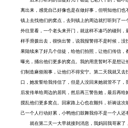
离出来，感觉自己好像也是在做好事，但明知他们也
镇上去找他们的窝点，去到镇上的周边就打听到了一
外往里看，一个老头来开门，就这样不凑巧的碰到，
样手滑拨出去，很快出警，说我报警得不是时候，没
果陆续来了好几个信徒，给他们拍照，让他们传信，
曝光，捅出他们更多的窝点。我的用意暂时不是想让
们制造麻烦闹事，让他们不得安宁。第二天我就又去
口，她发誓给我传信了，但是人没回来她就管不了，
后发传单给周边的居民，然后再三警告她，最后再给
搅乱他们更多窝点。回家路上心也在颤抖，祈祷这次
己一个人行动好累，小鸭他们鼓舞我你不是一个人还
就在第二天一大早就接到消息，我妈回我哥家了，