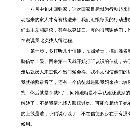
八月中旬才回到家，这次回家目标就为行动起来找
动起来的家人才有资格进来，我们汇报每天的行动进
们出主意和建议，甚至找突破口。真的很感谢他们，
在说说我此次找人得过程。
第一步，多打听几个信徒，拍照录音，搞到姓名地
胁信给上级。回来第一天就开始打听认识的信徒，去
走后就没人来过也不出门聚会得。我不太相信他们的
我就拍照录音了，还有一个信徒就是跟我妈来往比较
找，然后就是亲戚S了，问她她就是不承认她还跟别
触她了，不是我暗地找人跟踪过她，可能会相信了她
的上线是谁，小鸭说可以了，不在信徒多少在于有没
候用。