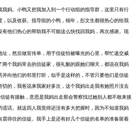
我妈。小鸭又把我加入到一个行动组的指导群，这里只有行
度，以及收获。指导组的小鸭，锦年，彭文生都很热心的给我
没有他们热心的帮助我不可能这么快找回我妈，再次感谢。现
址，然后做宣传单，用于信徒怕被曝光的心里，帮忙递交威
了两个我妈常去的信徒家，很礼貌的跟她们聊天，都说在我妈
话并向他们的邻里打听，似乎是这样的，不管只要他们是信徒
密切的，我爸说来我家好多次，这个我妈出走我有她照片没去
的信徒有接触，意思是我妈出走那会警察找过她别人都不敢来接
的谎话。就这四人我觉得还没有多大把握时，因为不知道我妈
有震得住的信徒。我手上是还有好几个信徒的名单的准备留着