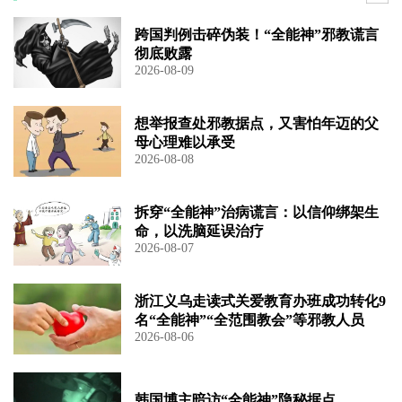
跨国判例击碎伪装！“全能神”邪教谎言
彻底败露
2026-08-09
想举报查处邪教据点，又害怕年迈的父
母心理难以承受
2026-08-08
拆穿“全能神”治病谎言：以信仰绑架生
命，以洗脑延误治疗
2026-08-07
浙江义乌走读式关爱教育办班成功转化9
名“全能神”“全范围教会”等邪教人员
2026-08-06
韩国博主暗访“全能神”隐秘据点