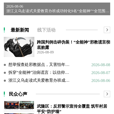
2026-08-06
浙江义乌走读式关爱教育办班成功转化9名“全能神”“全范围教会...
最新新闻
线下活动
跨国判例击碎伪装！“全能神”邪教谎言彻
底败露
2026-08-09
想举报查处邪教据点，又害怕年迈的父母心理难以承受
2026-08-08
拆穿“全能神”治病谎言：以信仰绑架生命，以洗脑延误治疗
2026-08-07
浙江义乌走读式关爱教育办班成功转化9名“全能神”“全范围教会”等邪教人员
2026-08-06
民众心声
武隆区：反邪警示宣传全覆盖 筑牢村居
平安“防护墙”