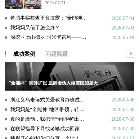
2026-07-21
希腊事实核查平台披露：“全能神”邪教借AI技术向欧洲渗透
2026-07-04
我妈妈又信了怎么办？
2026-07-02
深挖亚历山德罗·阿米卡雷利——一个邪教组织的国际帮凶
2026-06-18
成功案例
问题揭露
浙江义乌走读式关爱教育办班成功转化9名“全能神”“全范围教会”等邪教人员
2026-08-06
我妈妈是“全能神”地区带领，转化情况好转
2026-07-30
真的是激动，我把信“全能神”出走的老婆找了回来
2026-07-30
在联盟指导下寻找老婆成功回家回顾
2026-07-30
特别开心的和你们分享一个让人欣慰的好消息
2026-06-12