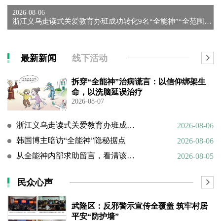
2026-08-06
浙江义乌走读式关爱教育办班成功转化9名“全能神”“全范围教会...
最新新闻
线下活动
拆穿“全能神”治病谎言：以信仰绑架生
命，以洗脑延误治疗
2026-08-07
浙江义乌走读式关爱教育办班成功转化9名“全能神”“全范围教会”等邪教人员
2026-08-06
韩国博主暗访“全能神”隐秘据点
2026-08-06
从全能神内部求助留言，看清该邪教扭曲的相处环境与常态化的精神 PUA
2026-08-05
民众心声
武隆区：反邪警示宣传全覆盖 筑牢村居
平安“防护墙”