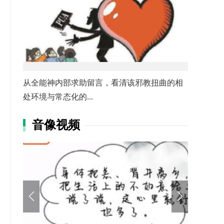
从全能神内部求助留言，看清该邪教扭曲的相
处环境与常态化的...
音像视频