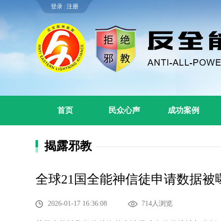
登录
|
注册
首页
民众心声
成功案例
揭露邪教
全球21国全能神信徒申请数据
2026-01-17 16:36:08
714人浏览