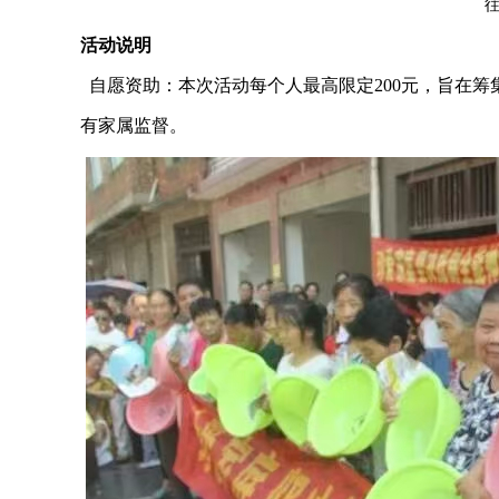
活动说明
自愿资助：本次活动每
个人最高限定200元，
旨在筹
有家属监督。