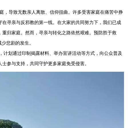
家庭，导致无数亲人离散、信仰扭曲。许多受害家庭在痛苦中挣
守在寻亲与反邪教的第一线。在大家的共同努力下，我们已成
，重归家庭。然而，寻亲与转化之路依然艰难。预防胜于救
减少悲剧的发生。
行动，计划通过印制揭露材料、举办宣讲活动等方式，向公众普及
人士参与支持，共同守护更多家庭免受侵害。