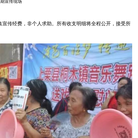
往期宣传现场
集宣传经费，非个人求助。所有收支明细将全程公开，接受所