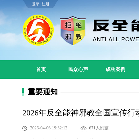
登录
|
注册
首页
民众心声
成功案例
重要通知
2026年反全能神邪教全国宣传行
2026-04-06 19:32:12
671人浏览