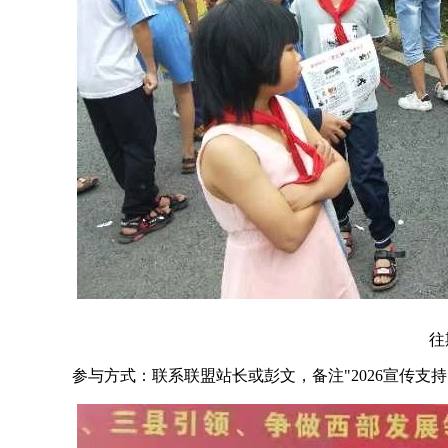
往
参与方式：联系联盟站长或彭文，备注"2026宣传支持