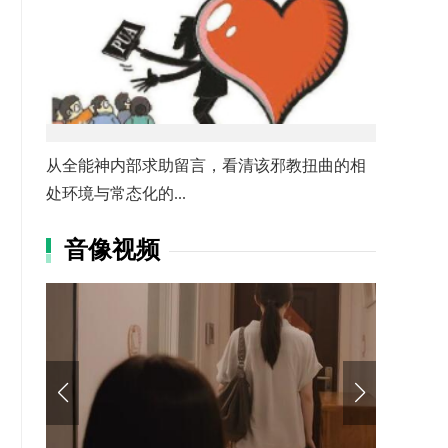
从全能神内部求助留言，看清该邪教扭曲的相
处环境与常态化的...
音像视频