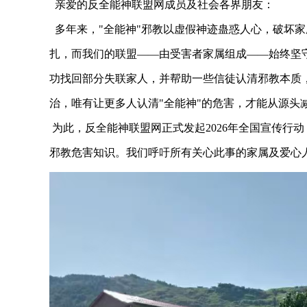
亲爱的反全能神联盟网成员及社会各界朋友：
多年来，"全能神"邪教以虚假神迹蛊惑人心，破坏
扎，而我们的联盟——由受害者家属组成——始终坚
功找回部分失联家人，并帮助一些信徒认清邪教本质
治，唯有让更多人认清"全能神"的危害，才能从源头
为此，反全能神联盟网正式发
起2026年全国宣传
邪教危害知识。我们呼吁所有关心此事的家属及爱心