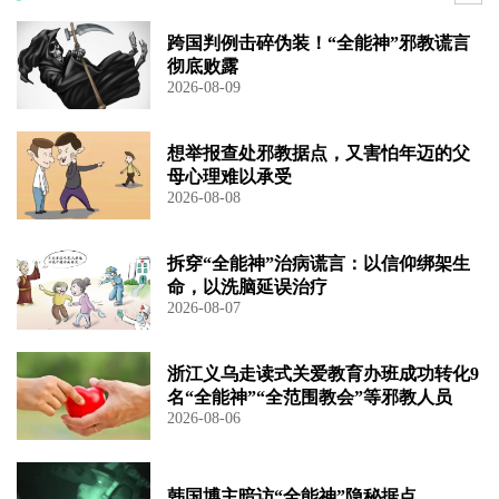
跨国判例击碎伪装！“全能神”邪教谎言
彻底败露
2026-08-09
想举报查处邪教据点，又害怕年迈的父
母心理难以承受
2026-08-08
拆穿“全能神”治病谎言：以信仰绑架生
命，以洗脑延误治疗
2026-08-07
浙江义乌走读式关爱教育办班成功转化9
名“全能神”“全范围教会”等邪教人员
2026-08-06
韩国博主暗访“全能神”隐秘据点