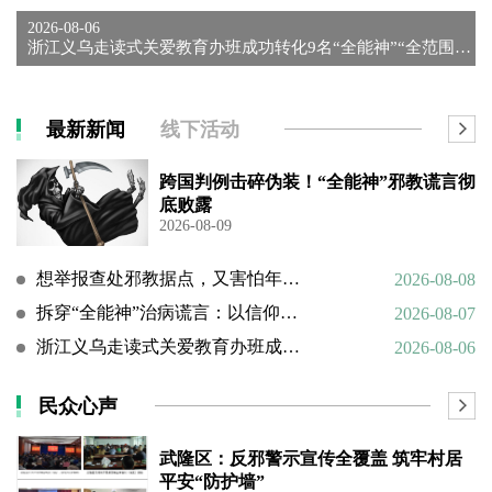
2026-08-06
浙江义乌走读式关爱教育办班成功转化9名“全能神”“全范围教会...
最新新闻
线下活动
跨国判例击碎伪装！“全能神”邪教谎言彻
底败露
2026-08-09
想举报查处邪教据点，又害怕年迈的父母心理难以承受
2026-08-08
拆穿“全能神”治病谎言：以信仰绑架生命，以洗脑延误治疗
2026-08-07
浙江义乌走读式关爱教育办班成功转化9名“全能神”“全范围教会”等邪教人员
2026-08-06
民众心声
武隆区：反邪警示宣传全覆盖 筑牢村居
平安“防护墙”