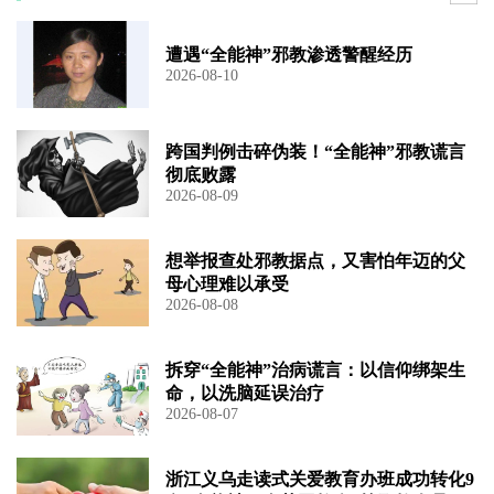
遭遇“全能神”邪教渗透警醒经历
2026-08-10
跨国判例击碎伪装！“全能神”邪教谎言
彻底败露
2026-08-09
想举报查处邪教据点，又害怕年迈的父
母心理难以承受
2026-08-08
拆穿“全能神”治病谎言：以信仰绑架生
命，以洗脑延误治疗
2026-08-07
浙江义乌走读式关爱教育办班成功转化9