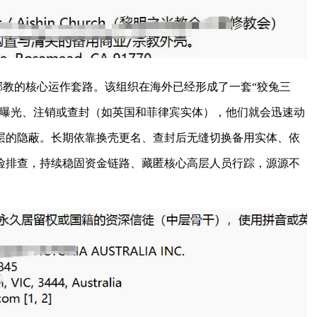
教的核心运作套路。该组织在海外已经形成了一套“狡兔三
家曝光、注销或查封（如英国和菲律宾实体），他们就会迅速动
层的隐蔽。长期依靠换壳更名、查封后无缝切换备用实体、依
险排查，持续稳固资金链路、藏匿核心高层人员行踪，源源不