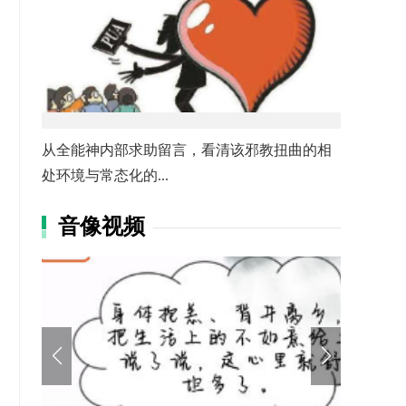
从全能神内部求助留言，看清该邪教扭曲的相
处环境与常态化的...
音像视频