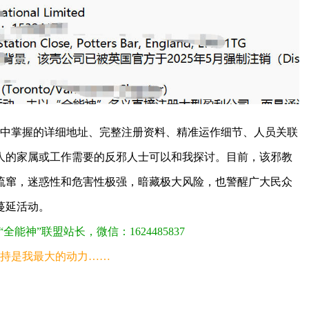
中掌握的详细地址、完整注册资料、精准运作细节、人员关联
人的家属或工作需要的反邪人士可以和我探讨。目前，该邪教
流窜，迷惑性和危害性极强，暗藏极大风险，也警醒广大民众
蔓延活动。
神”联盟站长，微信：1624485837
持是我最大的动力……