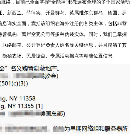
脉络，目前已全面掌握“全能神”邪教遍布全球的多个国家活动
亚、新西兰、菲律宾、开曼群岛、英属维尔京群岛、德国、罗
信息详实全面，囊括该组织在海外注册的各类主体，包括非营
慈善机构、离岸空壳公司等多种伪装实体。同时，我们已掌握
、联络邮箱、公开登记负责人姓名等关键信息，并且摸清了其
、隐秘农场、民居据点、专属活动据点等精准位置信息。