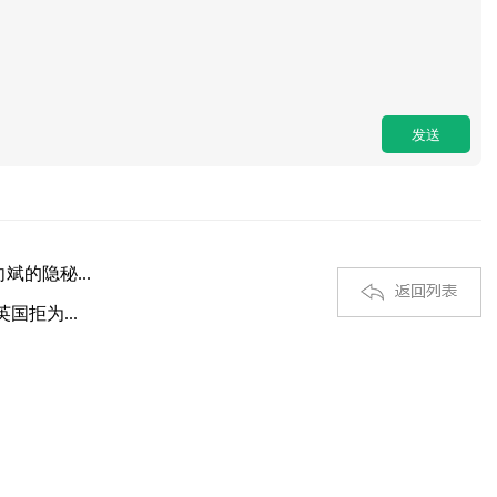
的隐秘...
国拒为...