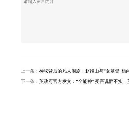
上一条：
神坛背后的凡人闹剧：赵维山与“女基督”杨向斌
下一条：
英政府官方发文：“全能神” 受害说辞不实，英