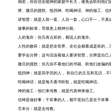
倘若，你在信全能神的家庭中长大，难免会听到他们
辨、撒旦的搅扰、抵挡神、吃喝神话、神的做工、信
讲智慧：就是人前一套、人后一套，心口不一，不真
做事的标准，导致患上精神分裂。
人的鬼诈：但凡有点坏的，都说人的鬼诈。
人性的败坏：就是把全世界、全社会都看成是坏的，
要学会分辨：这句话连着做人要讲智慧，分辨是自己
撒旦的搅扰：但凡你不看他们的书籍、听他们改编的
抵挡神：就是高学历的人， 有自己的主见和见识，
吃喝神话：就是每天看书听歌，就是吃喝神话。
神的做工：他们来传教，就是代表神来做工。
信神是做好事：干坏事的人，都不觉自己是在干坏事
尽本分：就是去传教。