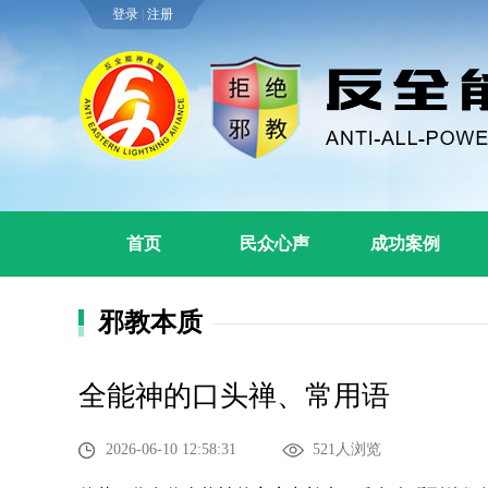
登录
|
注册
首页
民众心声
成功案例
邪教本质
全能神的口头禅、常用语
2026-06-10 12:58:31
521人浏览