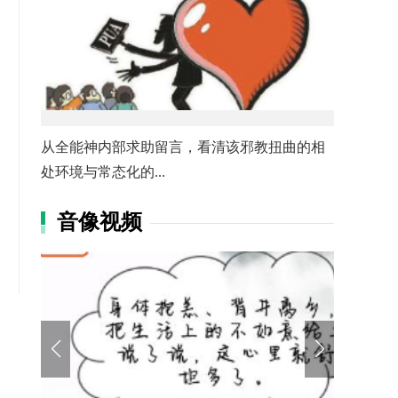
从全能神内部求助留言，看清该邪教扭曲的相
处环境与常态化的...
音像视频