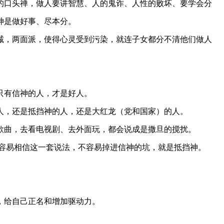
的口头禅，做人要讲智慧、人的鬼诈、人性的败坏、要学会分
神是做好事、尽本分。
诚，两面派，使得心灵受到污染，就连子女都分不清他们做人
只有信神的人，才是好人。
人，还是抵挡神的人，还是大红龙（党和国家）的人。
歌曲，去看电视剧、去外面玩，都会说成是撒旦的搅扰。
不容易相信这一套说法，不容易掉进信神的坑，就是抵挡神。
，给自己正名和增加驱动力。