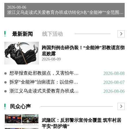
2026-08-06
浙江义乌走读式关爱教育办班成功转化9名“全能神”“全范围教会...
最新新闻
线下活动
跨国判例击碎伪装！“全能神”邪教谎言彻
底败露
2026-08-09
想举报查处邪教据点，又害怕年迈的父母心理难以承受
2026-08-08
拆穿“全能神”治病谎言：以信仰绑架生命，以洗脑延误治疗
2026-08-07
浙江义乌走读式关爱教育办班成功转化9名“全能神”“全范围教会”等邪教人员
2026-08-06
民众心声
武隆区：反邪警示宣传全覆盖 筑牢村居
平安“防护墙”