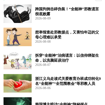
跨国判例击碎伪装！“全能神”邪教谎言
彻底败露
2026-08-09
想举报查处邪教据点，又害怕年迈的父
母心理难以承受
2026-08-08
拆穿“全能神”治病谎言：以信仰绑架生
命，以洗脑延误治疗
2026-08-07
浙江义乌走读式关爱教育办班成功转化9
名“全能神”“全范围教会”等邪教人员
2026-08-06
韩国博主暗访“全能神”隐秘据点