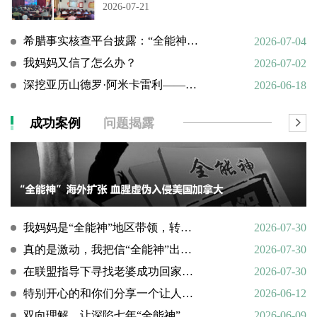
2026-07-21
希腊事实核查平台披露：“全能神”邪教借AI技术向欧洲渗透
2026-07-04
我妈妈又信了怎么办？
2026-07-02
深挖亚历山德罗·阿米卡雷利——一个邪教组织的国际帮凶
2026-06-18
成功案例
问题揭露
我妈妈是“全能神”地区带领，转化情况好转
2026-07-30
真的是激动，我把信“全能神”出走的老婆找了回来
2026-07-30
在联盟指导下寻找老婆成功回家回顾
2026-07-30
特别开心的和你们分享一个让人欣慰的好消息
2026-06-12
双向理解，让深陷七年“全能神”的母亲彻底醒悟
2026-06-09