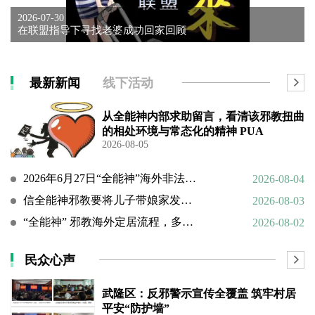
2026-07-30
在联盟指导下寻找老婆成功回家回顾
最新新闻
线下活动
从全能神内部求助留言，看清该邪教扭曲
的相处环境与常态化的精神 PUA
2026-08-05
2026年6月27日“全能神”海外非法活动人员照片曝光（连载109）
2026-08-04
信全能神邪教要将儿子带娘家发展成信徒
2026-08-03
“全能神” 邪教海外定居流程，多国民众担忧难民法遭滥用
2026-08-02
民众心声
武隆区：反邪警示宣传全覆盖 筑牢村居
平安“防护墙”