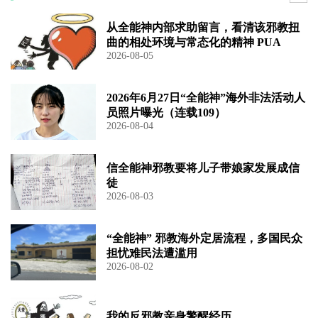
从全能神内部求助留言，看清该邪教扭
曲的相处环境与常态化的精神 PUA
2026-08-05
2026年6月27日“全能神”海外非法活动人
员照片曝光（连载109）
2026-08-04
信全能神邪教要将儿子带娘家发展成信
徒
2026-08-03
“全能神” 邪教海外定居流程，多国民众
担忧难民法遭滥用
2026-08-02
我的反邪教亲身警醒经历