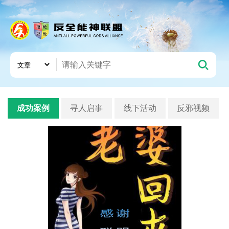
成功案例
寻人启事
线下活动
反邪视频