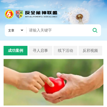
成功案例
寻人启事
线下活动
反邪视频