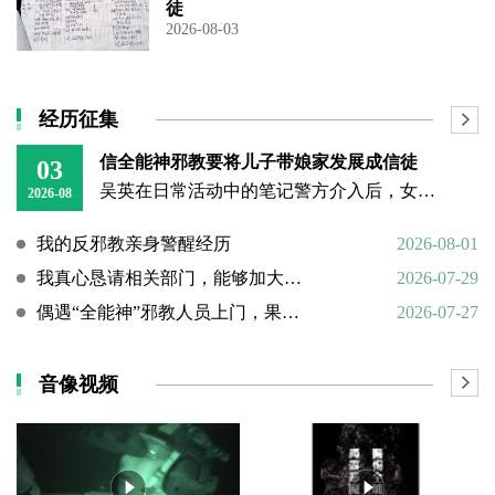
徒
2026-08-03
经历征集
信全能神邪教要将儿子带娘家发展成信徒
03
吴英在日常活动中的笔记警方介入后，女子丈夫向警方称，打人原因系担心妻子将儿子带回娘家“被带坏”，并反映妻子和丈母娘涉嫌信奉、传播“全能神”教。经一个多月的调查，警方在其丈母娘家中搜到大量证据，于23日
2026-08
我的反邪教亲身警醒经历
2026-08-01
我真心恳请相关部门，能够加大对“全能神”邪教的打击力度
2026-07-29
偶遇“全能神”邪教人员上门，果断硬核驱离
2026-07-27
音像视频