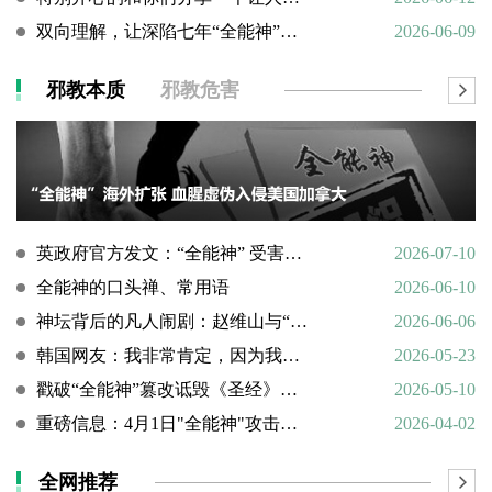
双向理解，让深陷七年“全能神”的母亲彻底醒悟
2026-06-09
邪教本质
邪教危害
英政府官方发文：“全能神” 受害说辞不实，英国拒为邪教提供庇护
2026-07-10
全能神的口头禅、常用语
2026-06-10
神坛背后的凡人闹剧：赵维山与“女基督”杨向斌的隐秘家庭史
2026-06-06
韩国网友：我非常肯定，因为我亲眼所见。
2026-05-23
戳破“全能神”篡改诋毁《圣经》的荒谬本质
2026-05-10
重磅信息：4月1日"全能神"攻击天主教
2026-04-02
全网推荐