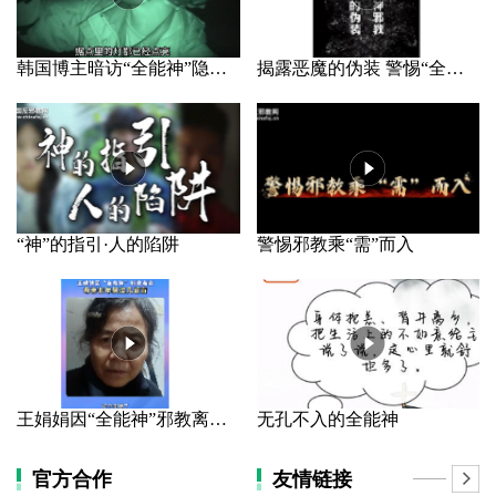
韩国博主暗访“全能神”隐秘据点
揭露恶魔的伪装 警惕“全能神”邪教
“神”的指引·人的陷阱
警惕邪教乘“需”而入
王娟娟因“全能神”邪教离家 母亲长年哭泣几近盲
无孔不入的全能神
官方合作
友情链接