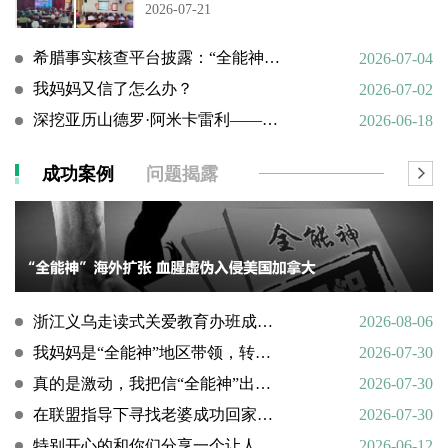
2026-07-21
希腊事实核查平台披露：“全能神”邪教借AI技术向欧洲渗透
2026-07-04
我妈妈又信了怎么办？
2026-07-02
深挖亚历山德罗·阿米卡雷利——一个邪教组织的国际帮凶
2026-06-18
成功案例
问题揭露
浙江义乌走读式关爱教育办班成功转化9名“全能神”“全范围教会”等邪教人员
2026-08-06
我妈妈是“全能神”地区带领，转化情况好转
2026-07-30
真的是激动，我把信“全能神”出走的老婆找了回来
2026-07-30
在联盟指导下寻找老婆成功回家回顾
2026-07-30
特别开心的和你们分享一个让人欣慰的好消息
2026-06-12