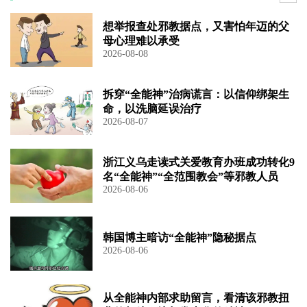
想举报查处邪教据点，又害怕年迈的父
母心理难以承受
2026-08-08
拆穿“全能神”治病谎言：以信仰绑架生
命，以洗脑延误治疗
2026-08-07
浙江义乌走读式关爱教育办班成功转化9
名“全能神”“全范围教会”等邪教人员
2026-08-06
韩国博主暗访“全能神”隐秘据点
2026-08-06
从全能神内部求助留言，看清该邪教扭