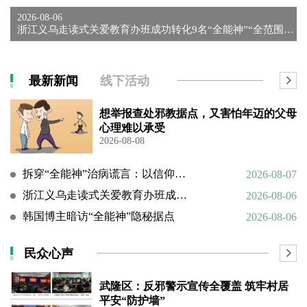
2026-08-06
浙江义乌走读式关爱教育办班成功转化9名“全能神”“全范围教会...
最新新闻
线下活动
想举报查处邪教据点，又害怕年迈的父母
心理难以承受
2026-08-08
拆穿“全能神”治病谎言：以信仰绑架生命，以洗脑延误治疗
2026-08-07
浙江义乌走读式关爱教育办班成功转化9名“全能神”“全范围教会”等邪教人员
2026-08-06
韩国博主暗访“全能神”隐秘据点
2026-08-06
民众心声
武隆区：反邪警示宣传全覆盖 筑牢村居
平安“防护墙”