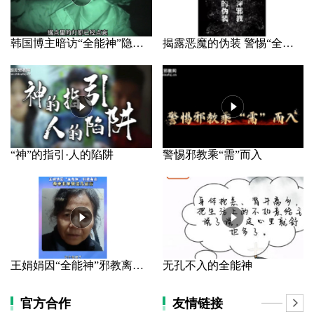
韩国博主暗访“全能神”隐秘据点
揭露恶魔的伪装 警惕“全能神”邪教
“神”的指引·人的陷阱
警惕邪教乘“需”而入
王娟娟因“全能神”邪教离家 母亲长年哭泣几近盲
无孔不入的全能神
官方合作
友情链接