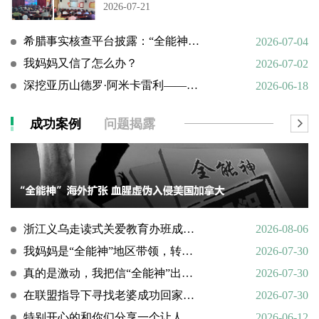
2026-07-21
希腊事实核查平台披露：“全能神”邪教借AI技术向欧洲渗透
2026-07-04
我妈妈又信了怎么办？
2026-07-02
深挖亚历山德罗·阿米卡雷利——一个邪教组织的国际帮凶
2026-06-18
成功案例
问题揭露
浙江义乌走读式关爱教育办班成功转化9名“全能神”“全范围教会”等邪教人员
2026-08-06
我妈妈是“全能神”地区带领，转化情况好转
2026-07-30
真的是激动，我把信“全能神”出走的老婆找了回来
2026-07-30
在联盟指导下寻找老婆成功回家回顾
2026-07-30
特别开心的和你们分享一个让人欣慰的好消息
2026-06-12