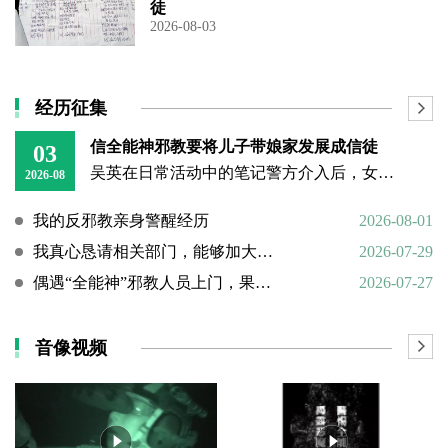
徒
2026-08-03
经历征集
信全能神邪教要将儿子带娘家发展成信徒
03
吴英在日常活动中的笔记警方介入后，女子丈夫向警方称，打人原因系担心妻子将儿子带回娘家“被带坏”，并反映妻子和丈母娘涉嫌信奉、传播“全能神”教。经一个多月的调查，警方在其丈母娘家中搜到大量证据，于23日
2026-08
我的反邪教亲身警醒经历
2026-08-01
我真心恳请相关部门，能够加大对“全能神”邪教的打击力度
2026-07-29
偶遇“全能神”邪教人员上门，果断硬核驱离
2026-07-27
音像视频