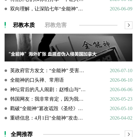
双向理解，让深陷七年“全能神”的母亲彻底醒悟
2026-06-09
邪教本质
邪教危害
英政府官方发文：“全能神” 受害说辞不实，英国拒为邪教提供庇护
2026-07-10
全能神的口头禅、常用语
2026-06-10
神坛背后的凡人闹剧：赵维山与“女基督”杨向斌的隐秘家庭史
2026-06-06
韩国网友：我非常肯定，因为我亲眼所见。
2026-05-23
戳破“全能神”篡改诋毁《圣经》的荒谬本质
2026-05-10
重磅信息：4月1日"全能神"攻击天主教
2026-04-02
全网推荐