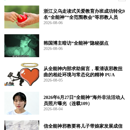
浙江义乌走读式关爱教育办班成功转化9
名“全能神”“全范围教会”等邪教人员
2026-08-06
韩国博主暗访“全能神”隐秘据点
2026-08-06
从全能神内部求助留言，看清该邪教扭
曲的相处环境与常态化的精神 PUA
2026-08-05
2026年6月27日“全能神”海外非法活动人
员照片曝光（连载109）
2026-08-04
信全能神邪教要将儿子带娘家发展成信