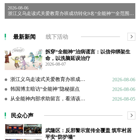
2026-08-06
浙江义乌走读式关爱教育办班成功转化9名“全能神”“全范围教会...
最新新闻
线下活动
拆穿“全能神”治病谎言：以信仰绑架生
命，以洗脑延误治疗
2026-08-07
浙江义乌走读式关爱教育办班成功转化9名“全能神”“全范围教会”等邪教人员
2026-08-06
韩国博主暗访“全能神”隐秘据点
2026-08-06
从全能神内部求助留言，看清该邪教扭曲的相处环境与常态化的精神 PUA
2026-08-05
民众心声
武隆区：反邪警示宣传全覆盖 筑牢村居
平安“防护墙”