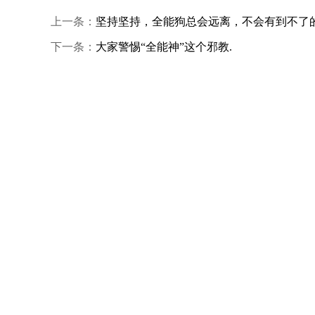
上一条：
坚持坚持，全能狗总会远离，不会有到不了
下一条：
大家警惕“全能神”这个邪教.