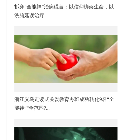
拆穿“全能神”治病谎言：以信仰绑架生命，以
洗脑延误治疗
浙江义乌走读式关爱教育办班成功转化9名“全
能神”“全范围?...