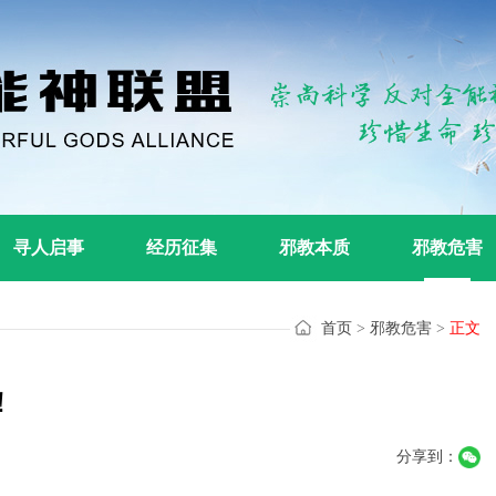
寻人启事
经历征集
邪教本质
邪教危害
首页
>
邪教危害
>
正文
！
分享到：