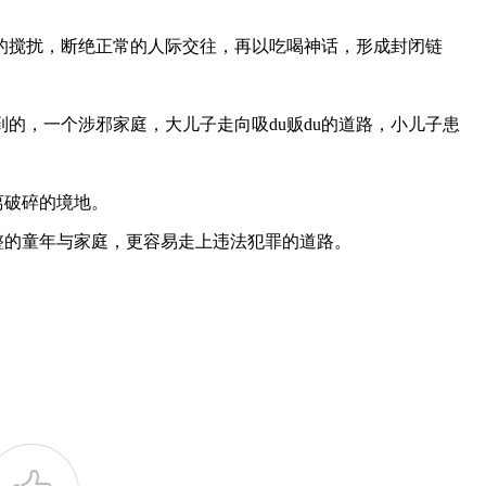
搅扰，断绝正常的人际交往，再以吃喝神话，形成封闭链
的，一个涉邪家庭，大儿子走向吸du贩du的道路，小儿子患
离破碎的境地。
的童年与家庭，更容易走上违法犯罪的道路。
。