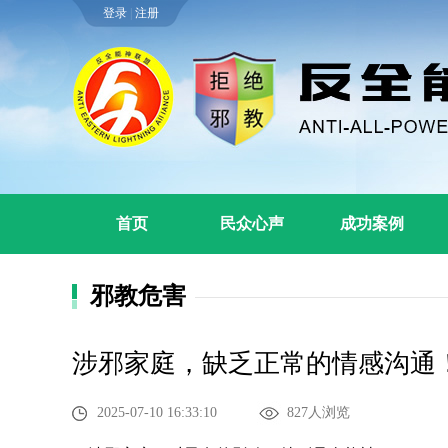
登录
|
注册
首页
民众心声
成功案例
邪教危害
涉邪家庭，缺乏正常的情感沟通
2025-07-10 16:33:10
827人浏览