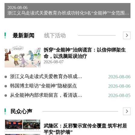
2026-08-06
浙江义乌走读式关爱教育办班成功转化9名“全能神”“全范围教会...
最新新闻
线下活动
拆穿“全能神”治病谎言：以信仰绑架生
命，以洗脑延误治疗
2026-08-07
浙江义乌走读式关爱教育办班成功转化9名“全能神”“全范围教会”等邪教人员
2026-08-06
韩国博主暗访“全能神”隐秘据点
2026-08-06
从全能神内部求助留言，看清该邪教扭曲的相处环境与常态化的精神 PUA
2026-08-05
民众心声
武隆区：反邪警示宣传全覆盖 筑牢村居
平安“防护墙”