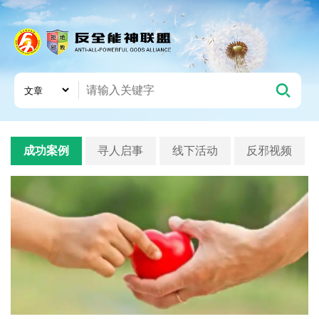
成功案例
寻人启事
线下活动
反邪视频