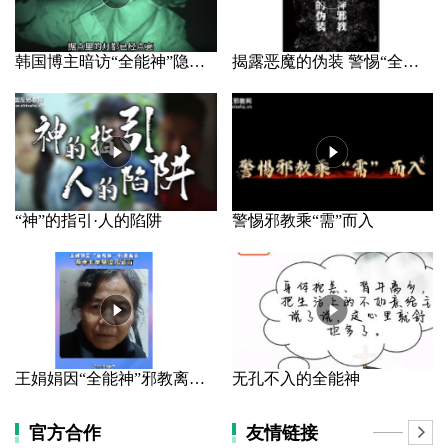
韩国博主暗访“全能神”隐秘据点
揭露恶魔的伪装 警惕“全能神”邪教
“神”的指引·人的陷阱
警惕邪教乘“需”而入
王娟娟因“全能神”邪教离家 母亲长年哭泣几近盲
无孔不入的全能神
官方合作
友情链接