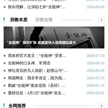
双向理解，让深陷七年“全能神”的母亲彻底醒悟
2026-06-09
邪教本质
邪教危害
英政府官方发文：“全能神” 受害说辞不实，英国拒为邪教提供庇护
2026-07-10
全能神的口头禅、常用语
2026-06-10
神坛背后的凡人闹剧：赵维山与“女基督”杨向斌的隐秘家庭史
2026-06-06
韩国网友：我非常肯定，因为我亲眼所见。
2026-05-23
戳破“全能神”篡改诋毁《圣经》的荒谬本质
2026-05-10
重磅信息：4月1日"全能神"攻击天主教
2026-04-02
全网推荐