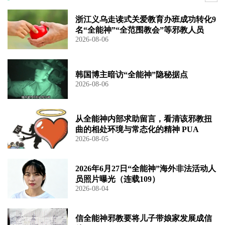
浙江义乌走读式关爱教育办班成功转化9
名“全能神”“全范围教会”等邪教人员
2026-08-06
韩国博主暗访“全能神”隐秘据点
2026-08-06
从全能神内部求助留言，看清该邪教扭
曲的相处环境与常态化的精神 PUA
2026-08-05
2026年6月27日“全能神”海外非法活动人
员照片曝光（连载109）
2026-08-04
信全能神邪教要将儿子带娘家发展成信