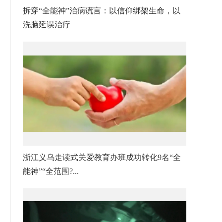
拆穿“全能神”治病谎言：以信仰绑架生命，以
洗脑延误治疗
浙江义乌走读式关爱教育办班成功转化9名“全
能神”“全范围?...