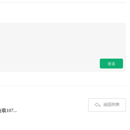
07...