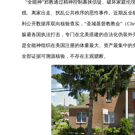
“全能神”邪教
通过精神控制裹挟信徒、破坏家庭伦
残、离家出走、扰乱公共秩序的恶性事件。近期反全能
利公开数据库双向核验查实，“圣城基督教教会”（Christia
躲避各国执法打击，专门在北美搭建的合法化伪装外壳
是全能神组织在美国注册的体量最大、资产最集中的
全部证据可溯源核验，不存在主观臆断。