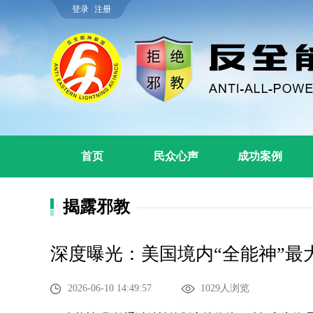
登录
|
注册
首页
民众心声
成功案例
揭露邪教
深度曝光：美国境内“全能神”最
2026-06-10 14:49:57
1029人浏览