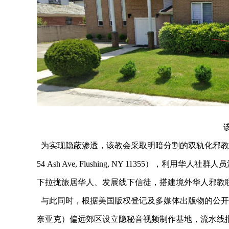
为实现隐蔽渗透，该教会采取明暗分割的双轨化邪教布
54 Ash Ave, Flushing, NY 11355）
下拉拢旅居华人、发展线下信徒，搭建境外华人邪教
与此同时，根据美国版权登记及多媒体出版物的公开信息
奈亚克）偏远郊区设立隐秘音视频制作基地，流水线