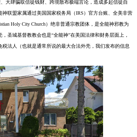
理、大肆骗取信徒钱财、跨境散布极端言论，造成多起信徒自
神联盟家属通过美国国家税务局（IRS）官方台账、全美非营
n Holy City Church）绝非普通宗教团体，是全能神邪教为
，圣城基督教教会也是“全能神”在美国法律和财务层面上，
免税法人（也就是通常所说的最大合法外壳，我们发布的信息