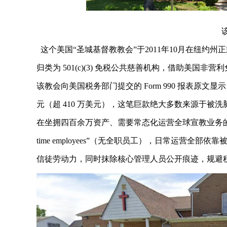
这个美国“圣城基督教教会”于2011年10月在纽约州正式
归类为 501(c)(3) 免税公共慈善机构，借助美
该教会向美国税务部门提交的 Form 990 报表原文显示，其实
元（超 410 万美元），这笔巨款绝大多数来源于被
在坐拥四百余万资产、需要常态化运营全球宣教业务的前提下
time employees”（无全职员工），日常运营
信徒劳动力，同时抹除核心管理人员公开痕迹，规避