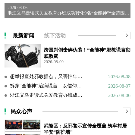
2026-08-06
浙江义乌走读式关爱教育办班成功转化9名“全能神”“全范围教会...
最新新闻
线下活动
跨国判例击碎伪装！“全能神”邪教谎言彻
底败露
2026-08-09
想举报查处邪教据点，又害怕年迈的父母心理难以承受
2026-08-08
拆穿“全能神”治病谎言：以信仰绑架生命，以洗脑延误治疗
2026-08-07
浙江义乌走读式关爱教育办班成功转化9名“全能神”“全范围教会”等邪教人员
2026-08-06
民众心声
武隆区：反邪警示宣传全覆盖 筑牢村居
平安“防护墙”