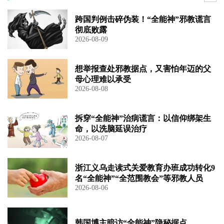
跨国判例击碎伪装！“全能神”邪教谎言
彻底败露
2026-08-09
想举报查处邪教据点，又害怕年迈的父
母心理难以承受
2026-08-08
拆穿“全能神”治病谎言：以信仰绑架生
命，以洗脑延误治疗
2026-08-07
浙江义乌走读式关爱教育办班成功转化9
名“全能神”“全范围教会”等邪教人员
2026-08-06
韩国博主暗访“全能神”隐秘据点