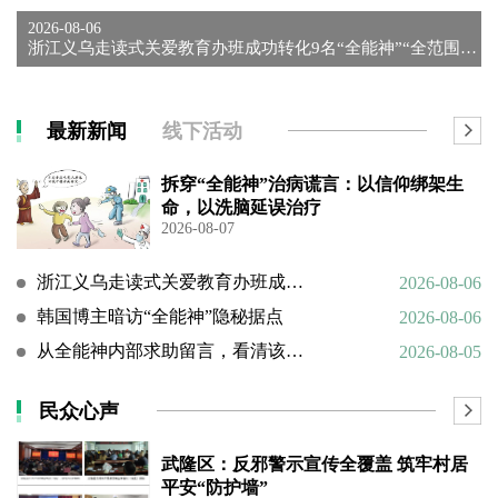
2026-08-06
浙江义乌走读式关爱教育办班成功转化9名“全能神”“全范围教会...
最新新闻
线下活动
拆穿“全能神”治病谎言：以信仰绑架生
命，以洗脑延误治疗
2026-08-07
浙江义乌走读式关爱教育办班成功转化9名“全能神”“全范围教会”等邪教人员
2026-08-06
韩国博主暗访“全能神”隐秘据点
2026-08-06
从全能神内部求助留言，看清该邪教扭曲的相处环境与常态化的精神 PUA
2026-08-05
民众心声
武隆区：反邪警示宣传全覆盖 筑牢村居
平安“防护墙”