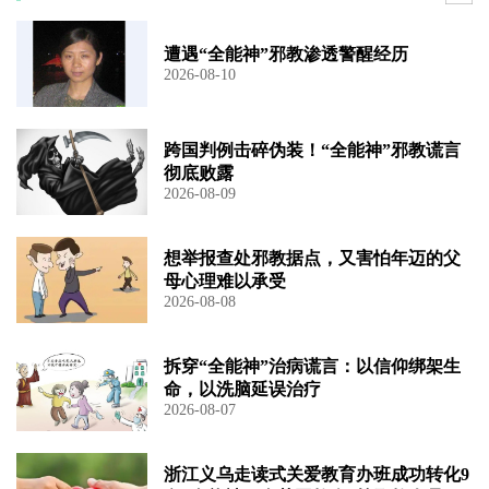
遭遇“全能神”邪教渗透警醒经历
2026-08-10
跨国判例击碎伪装！“全能神”邪教谎言
彻底败露
2026-08-09
想举报查处邪教据点，又害怕年迈的父
母心理难以承受
2026-08-08
拆穿“全能神”治病谎言：以信仰绑架生
命，以洗脑延误治疗
2026-08-07
浙江义乌走读式关爱教育办班成功转化9