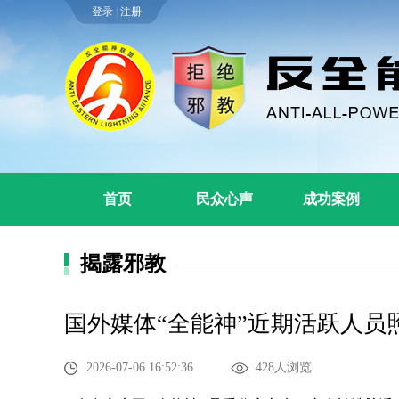
登录
|
注册
首页
民众心声
成功案例
揭露邪教
国外媒体“全能神”近期活跃人员照
2026-07-06 16:52:36
428人浏览