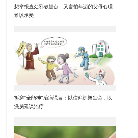
想举报查处邪教据点，又害怕年迈的父母心理
难以承受
拆穿“全能神”治病谎言：以信仰绑架生命，以
洗脑延误治疗