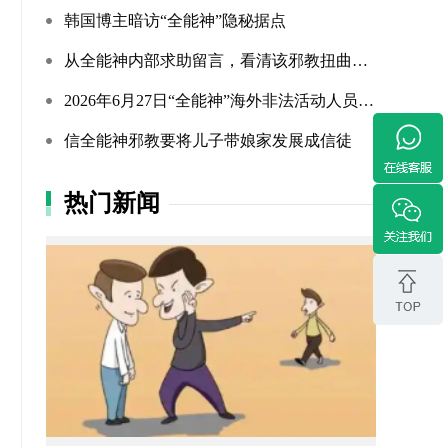
韩国博主暗访“全能神”隐秘据点
从全能神内部求助留言，看清该邪教扭曲的相处环境与常态化的...
2026年6月27日“全能神”海外非法活动人员照片曝光（连载109...
信全能神邪教要将儿子带娘家发展成信徒
热门新闻