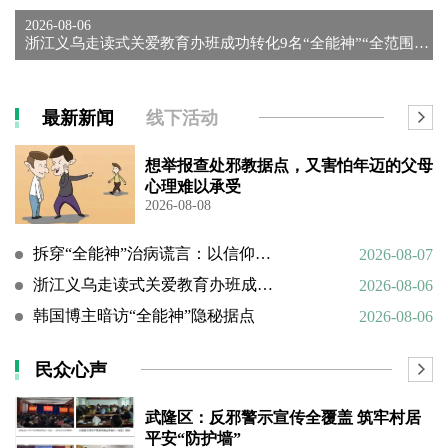
2026-08-06
浙江义乌走读式关爱教育办班成功转化9名“全能神”“全范围教会...
最新新闻
线下活动
想举报查处邪教据点，又害怕年迈的父母
心理难以承受
2026-08-08
拆穿“全能神”治病谎言：以信仰绑架生命，以洗脑延误治疗
2026-08-07
浙江义乌走读式关爱教育办班成功转化9名“全能神”“全范围教会”等邪教人员
2026-08-06
韩国博主暗访“全能神”隐秘据点
2026-08-06
民众心声
武隆区：反邪警示宣传全覆盖 筑牢村居
平安“防护墙”