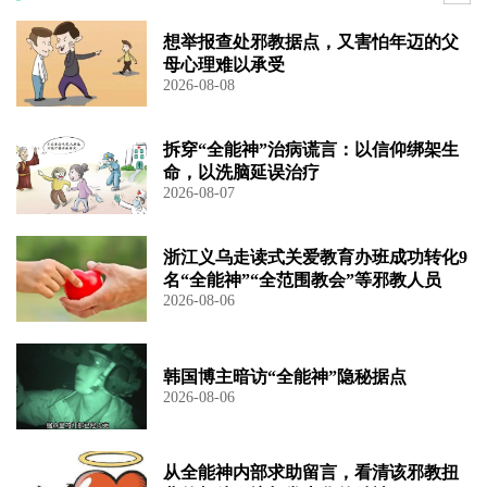
想举报查处邪教据点，又害怕年迈的父
母心理难以承受
2026-08-08
拆穿“全能神”治病谎言：以信仰绑架生
命，以洗脑延误治疗
2026-08-07
浙江义乌走读式关爱教育办班成功转化9
名“全能神”“全范围教会”等邪教人员
2026-08-06
韩国博主暗访“全能神”隐秘据点
2026-08-06
从全能神内部求助留言，看清该邪教扭