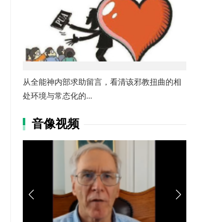
从全能神内部求助留言，看清该邪教扭曲的相
处环境与常态化的...
音像视频