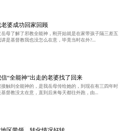
找老婆成功回家回顾
通过岳母了解了邪教全能神，刚开始就是在家带孩子隔三差五
讲是基督教我也没怎么在意，毕竟当时在外?...
信“全能神”出走的老婆找了回来
候接触到全能神的，是我岳母传给她的，到现在有三四年时
基督教没太在意，直到后来每天都往外跑，由...
”地区带领，转化情况好转