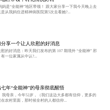
妈妈是“全能神”地区带领！ 跟大家分享一下我今天晚上去
是从我妈住进精神病医院第5次去看她?...
们分享一个让人欣慰的好消息
的好消息：昨天我们发布的第 107 期境外 “全能神” 邪
一位家属从中认?...
七年“全能神”的母亲彻底醒悟
 我母亲，今年52岁，（我们这边大多都有信仰，更多的
在农村里面，那时候全村的人都信仰...