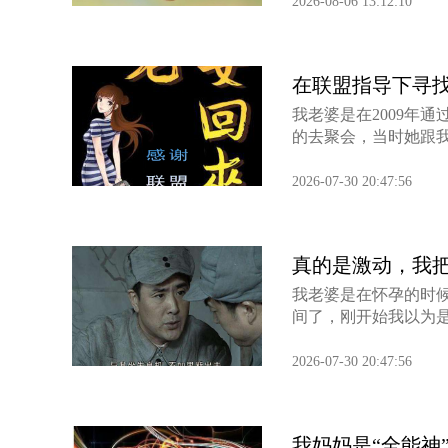
2026-08-06 13:12:10
在联盟指导下寻
我老婆是在2009年
的去聚会，当时她跟我
2026-07-30 20:47:56
真的是激动，我把
我老婆是在怀孕的时
间了，刚开始我以为是
2026-07-30 20:47:56
我妈妈是“全能神