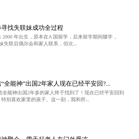
乡寻找失联妹成功全过程
2000 年出生，原本在A 国留学，后来留学期间辍学，
。 妹妹失联后偶尔会和家人联系，但次...
全能神”出国2年家人现在已经平安回?...
信全能神出国2年多的家人终于找到了！现在已经平安回到
特别喜欢家里的孩子。这一刻，我和所...