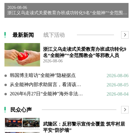
2026-08-06
浙江义乌走读式关爱教育办班成功转化9名“全能神”“全范围教会...
最新新闻
线下活动
浙江义乌走读式关爱教育办班成功转化9
名“全能神”“全范围教会”等邪教人员
2026-08-06
韩国博主暗访“全能神”隐秘据点
2026-08-06
从全能神内部求助留言，看清该邪教扭曲的相处环境与常态化的精神 PUA
2026-08-05
2026年6月27日“全能神”海外非法活动人员照片曝光（连载109）
2026-08-04
民众心声
武隆区：反邪警示宣传全覆盖 筑牢村居
平安“防护墙”