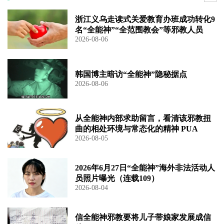
浙江义乌走读式关爱教育办班成功转化9
名“全能神”“全范围教会”等邪教人员
2026-08-06
韩国博主暗访“全能神”隐秘据点
2026-08-06
从全能神内部求助留言，看清该邪教扭
曲的相处环境与常态化的精神 PUA
2026-08-05
2026年6月27日“全能神”海外非法活动人
员照片曝光（连载109）
2026-08-04
信全能神邪教要将儿子带娘家发展成信