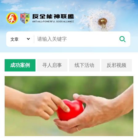
成功案例
寻人启事
线下活动
反邪视频