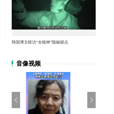
韩国博主暗访“全能神”隐秘据点
音像视频