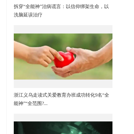
拆穿“全能神”治病谎言：以信仰绑架生命，以
洗脑延误治疗
浙江义乌走读式关爱教育办班成功转化9名“全
能神”“全范围?...