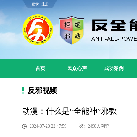
登录
|
注册
首页
民众心声
成功案例
反邪视频
动漫：什么是“全能神”邪教
2024-07-20 22:47:59
2490人浏览