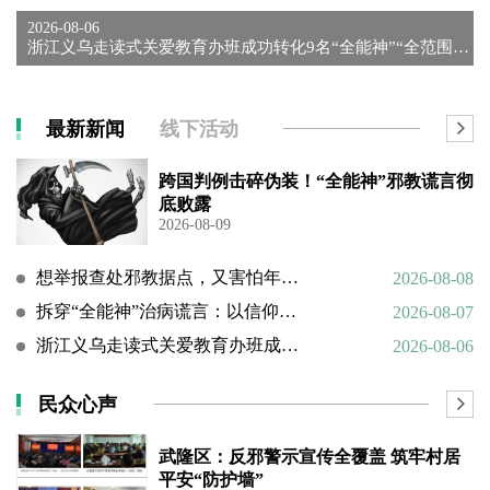
2026-08-06
浙江义乌走读式关爱教育办班成功转化9名“全能神”“全范围教会...
最新新闻
线下活动
跨国判例击碎伪装！“全能神”邪教谎言彻
底败露
2026-08-09
想举报查处邪教据点，又害怕年迈的父母心理难以承受
2026-08-08
拆穿“全能神”治病谎言：以信仰绑架生命，以洗脑延误治疗
2026-08-07
浙江义乌走读式关爱教育办班成功转化9名“全能神”“全范围教会”等邪教人员
2026-08-06
民众心声
武隆区：反邪警示宣传全覆盖 筑牢村居
平安“防护墙”