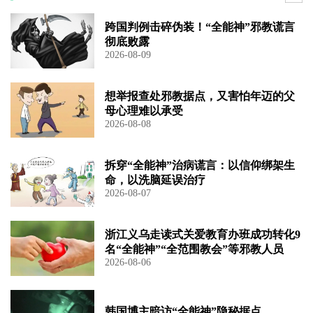
跨国判例击碎伪装！“全能神”邪教谎言
彻底败露
2026-08-09
想举报查处邪教据点，又害怕年迈的父
母心理难以承受
2026-08-08
拆穿“全能神”治病谎言：以信仰绑架生
命，以洗脑延误治疗
2026-08-07
浙江义乌走读式关爱教育办班成功转化9
名“全能神”“全范围教会”等邪教人员
2026-08-06
韩国博主暗访“全能神”隐秘据点