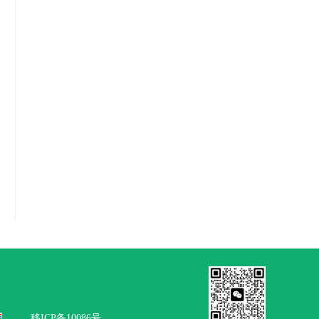
移ICP备10086号