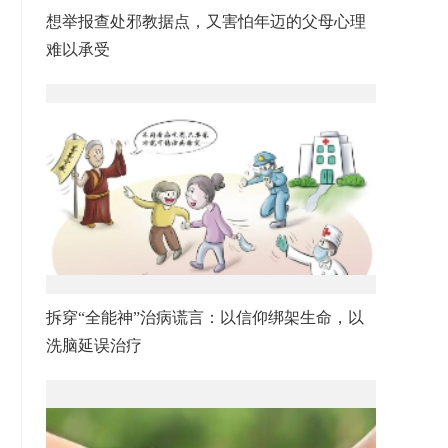
想举报查处邪教据点，又害怕年迈的父母心理
难以承受
拆穿“全能神”治病谎言：以信仰绑架生命，以
洗脑延误治疗