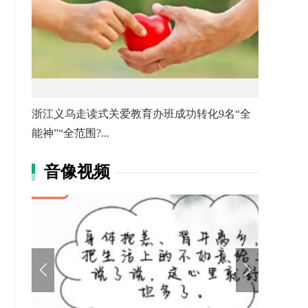
浙江义乌走读式关爱教育办班成功转化9名“全
能神”“全范围?...
音像视频