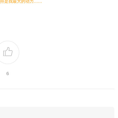
持是我最大的动力……
6