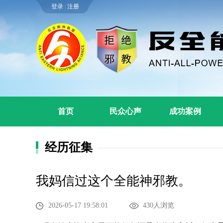
登录
|
注册
首页
民众心声
成功案例
经历征集
我妈信过这个全能神邪教。
2026-05-17 19:58:01
430人浏览