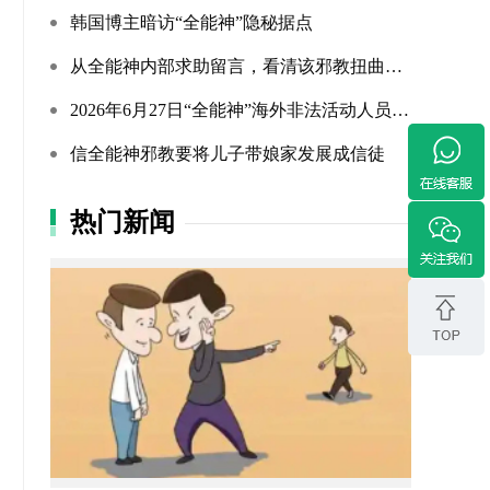
韩国博主暗访“全能神”隐秘据点
从全能神内部求助留言，看清该邪教扭曲的相处环境与常态化的...
2026年6月27日“全能神”海外非法活动人员照片曝光（连载109...
信全能神邪教要将儿子带娘家发展成信徒
热门新闻