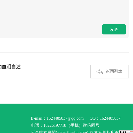
的血泪自述
！
E-mail：1624485837@qq.com
QQ：1624485837
电话：18226197718（手机）微信同号
反全能神联盟(www.fqnslm.com) © 2026版权所有