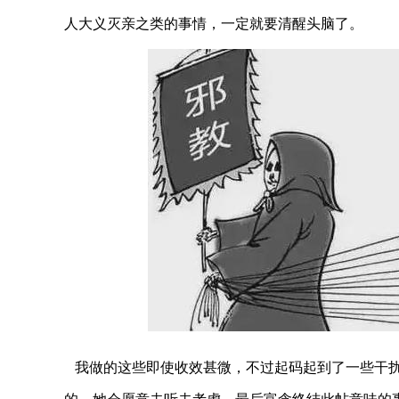
人大义灭亲之类的事情，一定就要清醒头脑了。
我做的这些即使收效甚微，不过起码起到了一些干扰