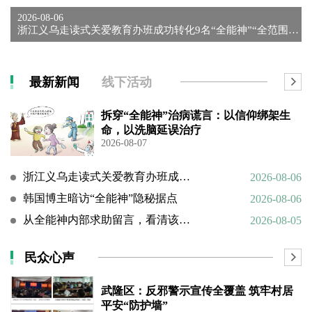
2026-08-06
浙江义乌走读式关爱教育办班成功转化9名“全能神”“全范围教会...
最新新闻
线下活动
拆穿“全能神”治病谎言：以信仰绑架生
命，以洗脑延误治疗
2026-08-07
浙江义乌走读式关爱教育办班成功转化9名“全能神”“全范围教会”等邪教人员
2026-08-06
韩国博主暗访“全能神”隐秘据点
2026-08-06
从全能神内部求助留言，看清该邪教扭曲的相处环境与常态化的精神 PUA
2026-08-05
民众心声
武隆区：反邪警示宣传全覆盖 筑牢村居
平安“防护墙”