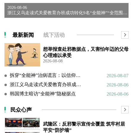
2026-08-06
浙江义乌走读式关爱教育办班成功转化9名“全能神”“全范围教会...
最新新闻
线下活动
想举报查处邪教据点，又害怕年迈的父母
心理难以承受
2026-08-08
拆穿“全能神”治病谎言：以信仰绑架生命，以洗脑延误治疗
2026-08-07
浙江义乌走读式关爱教育办班成功转化9名“全能神”“全范围教会”等邪教人员
2026-08-06
韩国博主暗访“全能神”隐秘据点
2026-08-06
民众心声
武隆区：反邪警示宣传全覆盖 筑牢村居
平安“防护墙”