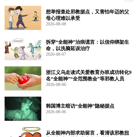
想举报查处邪教据点，又害怕年迈的父
母心理难以承受
2026-08-08
拆穿“全能神”治病谎言：以信仰绑架生
命，以洗脑延误治疗
2026-08-07
浙江义乌走读式关爱教育办班成功转化9
名“全能神”“全范围教会”等邪教人员
2026-08-06
韩国博主暗访“全能神”隐秘据点
2026-08-06
从全能神内部求助留言，看清该邪教扭