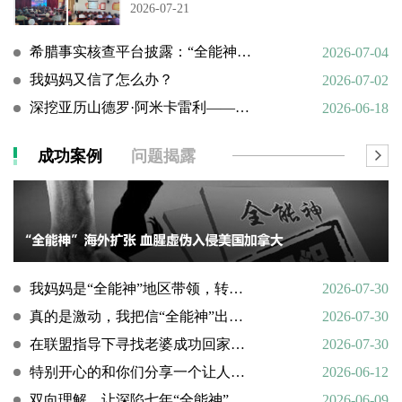
2026-07-21
希腊事实核查平台披露：“全能神”邪教借AI技术向欧洲渗透
2026-07-04
我妈妈又信了怎么办？
2026-07-02
深挖亚历山德罗·阿米卡雷利——一个邪教组织的国际帮凶
2026-06-18
成功案例
问题揭露
我妈妈是“全能神”地区带领，转化情况好转
2026-07-30
真的是激动，我把信“全能神”出走的老婆找了回来
2026-07-30
在联盟指导下寻找老婆成功回家回顾
2026-07-30
特别开心的和你们分享一个让人欣慰的好消息
2026-06-12
双向理解，让深陷七年“全能神”的母亲彻底醒悟
2026-06-09