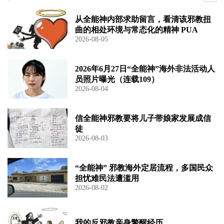
从全能神内部求助留言，看清该邪教扭
曲的相处环境与常态化的精神 PUA
2026-08-05
2026年6月27日“全能神”海外非法活动人
员照片曝光（连载109）
2026-08-04
信全能神邪教要将儿子带娘家发展成信
徒
2026-08-03
“全能神” 邪教海外定居流程，多国民众
担忧难民法遭滥用
2026-08-02
我的反邪教亲身警醒经历