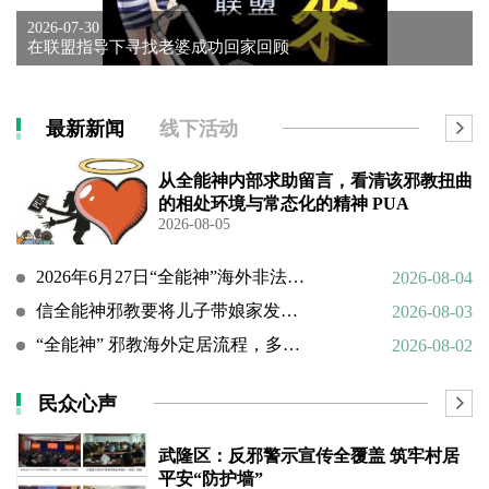
2026-07-30
在联盟指导下寻找老婆成功回家回顾
最新新闻
线下活动
从全能神内部求助留言，看清该邪教扭曲
的相处环境与常态化的精神 PUA
2026-08-05
2026年6月27日“全能神”海外非法活动人员照片曝光（连载109）
2026-08-04
信全能神邪教要将儿子带娘家发展成信徒
2026-08-03
“全能神” 邪教海外定居流程，多国民众担忧难民法遭滥用
2026-08-02
民众心声
武隆区：反邪警示宣传全覆盖 筑牢村居
平安“防护墙”