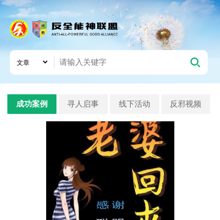
成功案例
寻人启事
线下活动
反邪视频